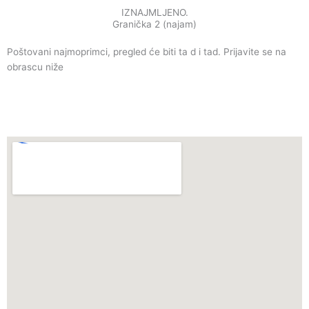
IZNAJMLJENO.
Granička 2 (najam)
Poštovani najmoprimci, pregled će biti ta d i tad. Prijavite se na
obrascu niže